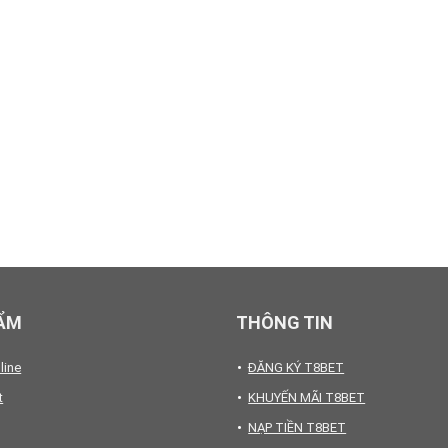
ẨM
THÔNG TIN
line
ĐĂNG KÝ T8BET
t
KHUYẾN MÃI T8BET
NẠP TIỀN T8BET