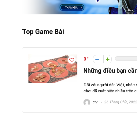
Top Game Bài
0
Những điều bạn cần
Đối với người dân Việt, nhắc
chơi đã xuất hiện nhiều trên cá
ctv
26 Tháng Chín, 202