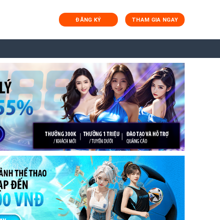
ĐĂNG KÝ
THAM GIA NGAY