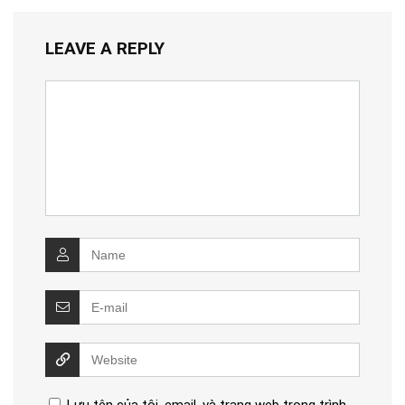
LEAVE A REPLY