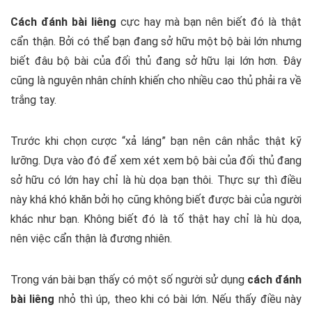
Cách đánh bài liêng
cực hay mà bạn nên biết đó là thật
cẩn thận. Bởi có thể bạn đang sở hữu một bộ bài lớn nhưng
biết đâu bộ bài của đối thủ đang sở hữu lại lớn hơn. Đây
cũng là nguyên nhân chính khiến cho nhiều cao thủ phải ra về
trắng tay.
Trước khi chọn cược “xả láng” bạn nên cân nhắc thật kỹ
lưỡng. Dựa vào đó để xem xét xem bộ bài của đối thủ đang
sở hữu có lớn hay chỉ là hù dọa bạn thôi. Thực sự thì điều
này khá khó khăn bởi họ cũng không biết được bài của người
khác như bạn. Không biết đó là tố thật hay chỉ là hù dọa,
nên việc cẩn thận là đương nhiên.
Trong ván bài bạn thấy có một số người sử dụng
cách đánh
bài liêng
nhỏ thì úp, theo khi có bài lớn. Nếu thấy điều này