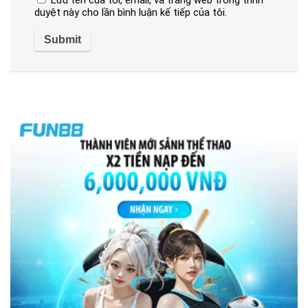
Lưu tên của tôi, email, và trang web trong trình
duyệt này cho lần bình luận kế tiếp của tôi.