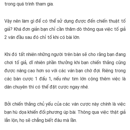
trong quá trình tham gia.
Vậy nên làm gì để có thể sử dụng được đến chiến thuật tố
giả? Khá đơn giản bạn chỉ cần thăm dò thông qua việc tố giả
2 ván đầu sau đó chỉ tố khi có bài lớn.
Khi đó tất nhiên những người trên bàn sẽ cho rằng bạn đang
chơi tố giả, dĩ nhiên phần thưởng khi bạn chiến thắng cũng
được nâng cao hơn so với các ván bạn chờ đợi. Riêng trong
các bàn cược 1 đấu 1, nếu như tim lớn cộng thêm việc là
dân chuyên thì có thể đặt cược ngay nhé.
Bởi chiến thắng chủ yếu của các ván cược này chính là việc
bạn hù dọa khiến đối phương úp bài. Thông qua việc thật giả
lẫn lộn, họ sẽ chẳng biết đâu mà lần.