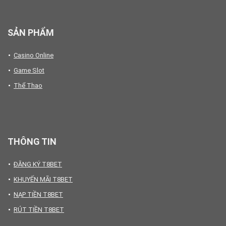
SẢN PHẨM
Casino Online
Game Slot
Thể Thao
THÔNG TIN
ĐĂNG KÝ T8BET
KHUYẾN MÃI T8BET
NẠP TIỀN T8BET
RÚT TIỀN T8BET