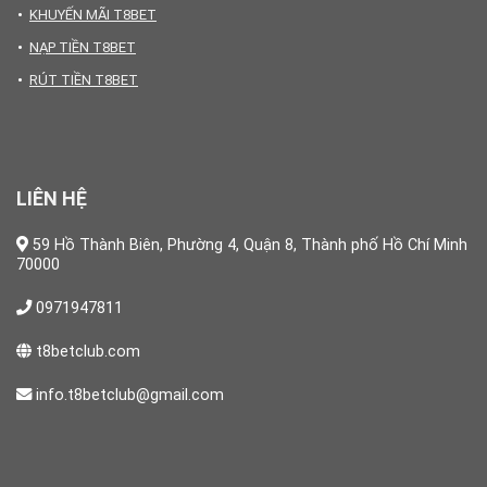
KHUYẾN MÃI T8BET
NẠP TIỀN T8BET
RÚT TIỀN T8BET
LIÊN HỆ
59 Hồ Thành Biên, Phường 4, Quận 8, Thành phố Hồ Chí Minh
70000
0971947811
t8betclub.com
info.t8betclub@gmail.com