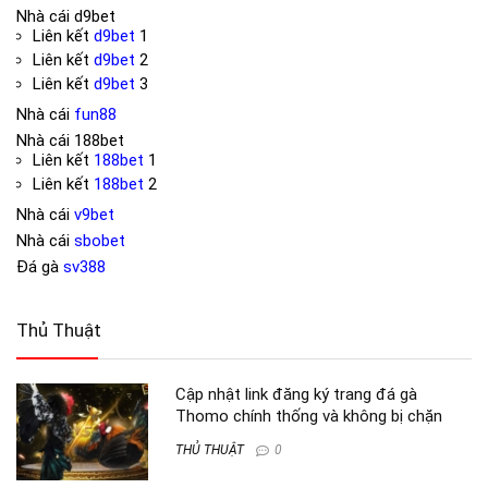
Nhà cái
d9bet
Liên kết
d9bet
1
Liên kết
d9bet
2
Liên kết
d9bet
3
Nhà cái
fun88
Nhà cái
188bet
Liên kết
188bet
1
Liên kết
188bet
2
Nhà cái
v9bet
Nhà cái
sbobet
Đá gà
sv388
Thủ Thuật
Cập nhật link đăng ký trang đá gà
Thomo chính thống và không bị chặn
THỦ THUẬT
0