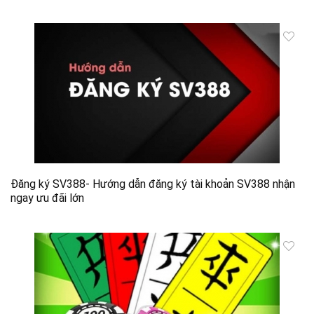
Đăng ký SV388- Hướng dẫn đăng ký tài khoản SV388 nhận
ngay ưu đãi lớn