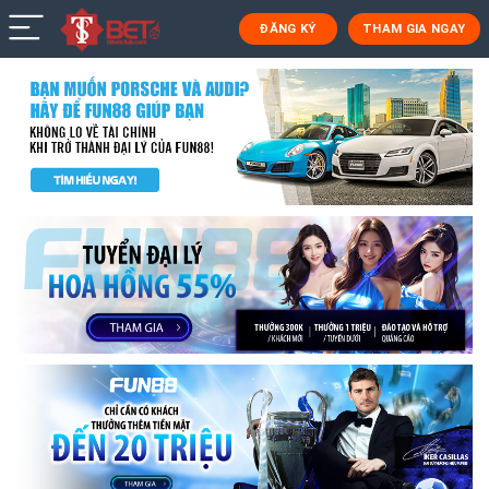
ĐĂNG KÝ
THAM GIA NGAY