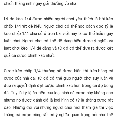
chiến thắng rinh ngay giải thưởng về nhà.
Lý do kèo 1/4 được nhiều người chơi yêu thích là bởi kèo
chấp 1/4 rất dễ hiểu. Người chơi có thể học cách đọc tỷ lệ
kèo chấp 1/4 chia sẻ ở trên bài viết này là có thể hiểu ngay
luật chơi. Người chơi có thể dễ dàng hiểu được ý nghĩa và
luật chơi kèo 1/4 dễ dàng và từ đó có thể đưa ra được kết
quả cá cược chính xác nhất.
Cược kèo chấp 1/4 thường sẽ được hiển thị trên bảng cá
cược của nhà cái, từ đó có thể giúp người chơi suy luận và
đưa ra quyết định đặt cược chính xác hơn trong cá độ bóng
đá. Tuy là tỷ lệ ăn tiền của loại hình cá cược này không cao
nhưng nó được đánh giá là loại hình có tỷ lệ thắng cược rất
cao. Nhưng đối với những người chơi mới tham gia thì việc
thắng cá cược cũng rất có ý nghĩa quan trọng bởi như thế