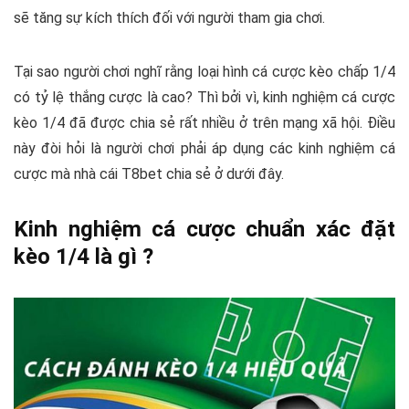
sẽ tăng sự kích thích đối với người tham gia chơi.
Tại sao người chơi nghĩ rằng loại hình cá cược kèo chấp 1/4
có tỷ lệ thắng cược là cao? Thì bởi vì, kinh nghiệm cá cược
kèo 1/4 đã được chia sẻ rất nhiều ở trên mạng xã hội. Điều
này đòi hỏi là người chơi phải áp dụng các kinh nghiệm cá
cược mà nhà cái T8bet chia sẻ ở dưới đây.
Kinh nghiệm cá cược chuẩn xác đặt
kèo 1/4 là gì ?