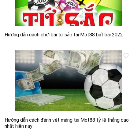
Hướng dẫn cách chơi bài tứ sắc tại Mot88 bất bại 2022
Hướng dẫn cách đánh vét máng tại Mot88 tỷ lệ thắng cao
nhất hiện nay