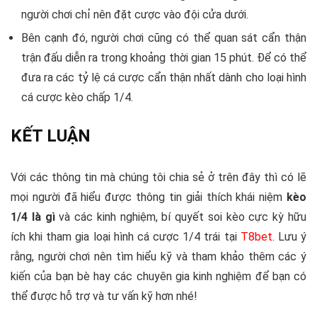
người chơi chỉ nên đặt cược vào đội cửa dưới.
Bên cạnh đó, người chơi cũng có thể quan sát cẩn thận
trận đấu diễn ra trong khoảng thời gian 15 phút. Để có thể
đưa ra các tỷ lệ cá cược cẩn thận nhất dành cho loại hình
cá cược kèo chấp 1/4.
KẾT LUẬN
Với các thông tin mà chúng tôi chia sẻ ở trên đây thì có lẽ
mọi người đã hiểu được thông tin giải thích khái niệm
kèo
1/4 là gì
và các kinh nghiệm, bí quyết soi kèo cực kỳ hữu
ích khi tham gia loại hình cá cược 1/4 trái tại
T8bet
. Lưu ý
rằng, người chơi nên tìm hiểu kỹ và tham khảo thêm các ý
kiến của bạn bè hay các chuyên gia kinh nghiệm để bạn có
thể được hỗ trợ và tư vấn kỹ hơn nhé!