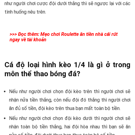
như người chơi cược đội dưới thắng thì sẽ ngược lại với các
tình huống nêu trên.
>>> Đọc thêm:
Mẹo chơi Roulette ăn tiền nhà cái rút
ngay về tài khoản
Cá độ loại hình kèo 1/4 là gì ở trong
môn thể thao bóng đá?
Nếu như người chơi chọn đội kèo trên thì người chơi sẽ
nhận nửa tiền thắng, còn nếu đội đó thắng thì người chơi
ăn đủ số tiền, đội kèo trên thua bạn mất toàn bộ tiền.
Nếu như người chơi chọn đội kèo dưới thì người chơi sẽ
nhận toàn bộ tiền thắng, hai đội hòa nhau thì bạn sẽ ăn