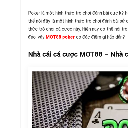
Poker là một hình thức trò chơi đánh bài cực kỳ h
thể nói đây là một hình thức trò chơi đánh bài sử
thức trò chơi cá cược này. Hiện nay có thể nói t
đảo, vậy
MOT88 poker
có đặc điểm gì hấp dẫn?
Nhà cái cá cược MOT88 – Nhà cá