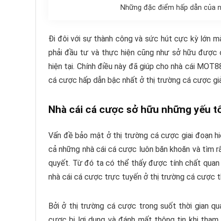
Những đặc điểm hấp dẫn của n
Đi đôi với sự thành công và sức hút cực kỳ lớn 
phải đầu tư và thực hiện cũng như sở hữu được 
hiện tại. Chính điều này đã giúp cho nhà cái MO
cá cược hấp dẫn bậc nhất ở thị trường cá cược giải
Nhà cái cá cược sở hữu những yếu t
Vấn đề bảo mật ở thị trường cá cược giai đoạn hi
cả những nhà cái cá cược luôn băn khoăn và tìm r
quyết. Từ đó ta có thể thấy được tính chất quan 
nhà cái cá cược trực tuyến ở thị trường cá cược t
Bởi ở thị trường cá cược trong suốt thời gian q
cược bị lợi dụng và đánh mất thông tin khi tham