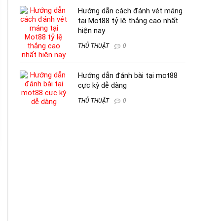
Hướng dẫn cách đánh vét máng
tại Mot88 tỷ lệ thắng cao nhất
hiện nay
THỦ THUẬT
0
Hướng dẫn đánh bài tại mot88
cực kỳ dễ dàng
THỦ THUẬT
0