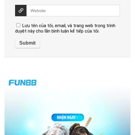
Lưu tên của tôi, email, và trang web trong trình
duyệt này cho lần bình luận kế tiếp của tôi.