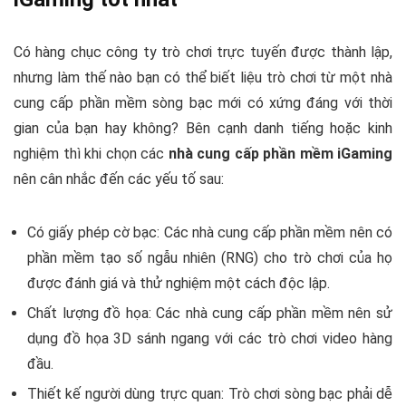
Có hàng chục công ty trò chơi trực tuyến được thành lập,
nhưng làm thế nào bạn có thể biết liệu trò chơi từ một nhà
cung cấp phần mềm sòng bạc mới có xứng đáng với thời
gian của bạn hay không? Bên cạnh danh tiếng hoặc kinh
nghiệm thì khi chọn các
nhà cung cấp phần mềm iGaming
nên cân nhắc đến các yếu tố sau:
Có giấy phép cờ bạc: Các nhà cung cấp phần mềm nên có
phần mềm tạo số ngẫu nhiên (RNG) cho trò chơi của họ
được đánh giá và thử nghiệm một cách độc lập.
Chất lượng đồ họa: Các nhà cung cấp phần mềm nên sử
dụng đồ họa 3D sánh ngang với các trò chơi video hàng
đầu.
Thiết kế người dùng trực quan: Trò chơi sòng bạc phải dễ