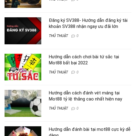
Đăng ký SV388- Hướng dẫn đăng ký tài
khoản SV388 nhận ngay ưu đãi lớn
THỦ THUẬT
0
Hướng dẫn cách chơi bài tứ sắc tại
Mot88 bất bại 2022
THỦ THUẬT
0
Hướng dẫn cách đánh vét máng tại
Mot88 tỷ lệ thắng cao nhất hiện nay
THỦ THUẬT
0
Hướng dẫn đánh bài tại mot88 cực kỳ dễ
dàng