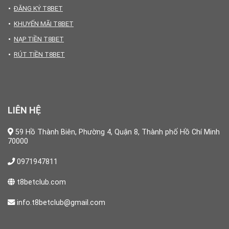
ĐĂNG KÝ T8BET
KHUYẾN MÃI T8BET
NẠP TIỀN T8BET
RÚT TIỀN T8BET
LIÊN HỆ
59 Hồ Thành Biên, Phường 4, Quận 8, Thành phố Hồ Chí Minh
70000
0971947811
t8betclub.com
info.t8betclub@gmail.com