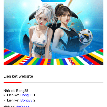
Liên kết website
Nhà cái
Bong88
Liên kết
Bong88
1
Liên kết
Bong88
2