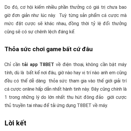
Do đó, cơ hội kiếm nhiều phần thưởng có giá trị chưa bao
giờ đơn giản như lúc này. Tuỳ từng sản phẩm cá cược mà
mức đặt cược sẽ khác nhau, đồng thời tỷ lệ đổi thưởng
cũng sẽ có sự chênh lệch đáng kể.
Thỏa sức chơi game bất cứ đâu
Chỉ cần
tải app T8BET
về điện thoại, không cần bật máy
tính, dù là bất kể nơi đâu, giờ nào hay vị trí nào anh em cũng
đều có thể dễ dàng thỏa sức tham gia vào thế giới giải trí
cá cược online hấp dẫn nhất hành tinh này. Đây cũng chính là
1 trong những lý do lớn nhất thu hút đông đảo giới cược
thủ truyền tai nhau để tải ứng dụng T8BET về máy.
Lời kết