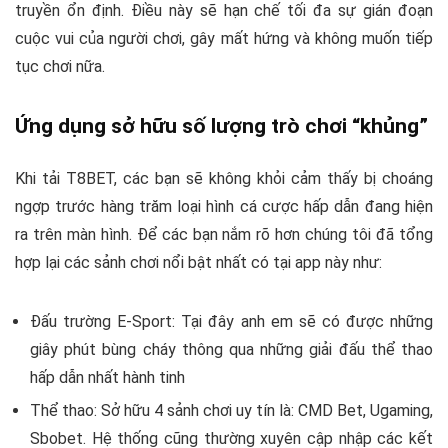
truyền ổn định. Điều này sẽ hạn chế tối đa sự gián đoạn
cuộc vui của người chơi, gây mất hứng và không muốn tiếp
tục chơi nữa.
Ứng dụng sở hữu số lượng trò chơi “khủng”
Khi tải T8BET, các bạn sẽ không khỏi cảm thấy bị choáng
ngợp trước hàng trăm loại hình cá cược hấp dẫn đang hiện
ra trên màn hình. Để các bạn nắm rõ hơn chúng tôi đã tổng
hợp lại các sảnh chơi nổi bật nhất có tại app này như:
Đấu trường E-Sport: Tại đây anh em sẽ có được những
giây phút bùng cháy thông qua những giải đấu thể thao
hấp dẫn nhất hành tinh
Thể thao: Sở hữu 4 sảnh chơi uy tín là: CMD Bet, Ugaming,
Sbobet. Hệ thống cũng thường xuyên cập nhập các kết