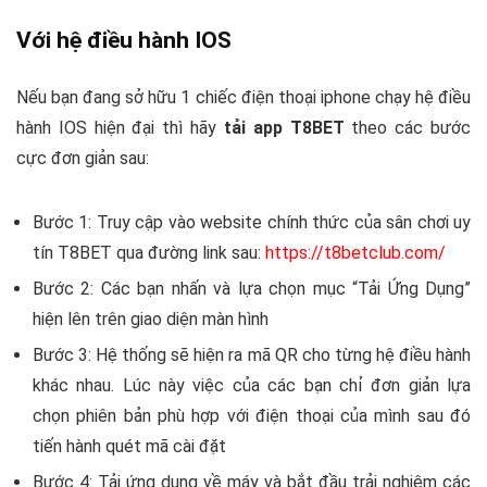
Với hệ điều hành IOS
Nếu bạn đang sở hữu 1 chiếc điện thoại iphone chạy hệ điều
hành IOS hiện đại thì hãy
tải
app T8BET
theo các bước
cực đơn giản sau:
Bước 1: Truy cập vào website chính thức của sân chơi uy
tín T8BET qua đường link sau:
https://t8betclub.com/
Bước 2: Các bạn nhấn và lựa chọn mục “Tải Ứng Dụng”
hiện lên trên giao diện màn hình
Bước 3: Hệ thống sẽ hiện ra mã QR cho từng hệ điều hành
khác nhau. Lúc này việc của các bạn chỉ đơn giản lựa
chọn phiên bản phù hợp với điện thoại của mình sau đó
tiến hành quét mã cài đặt
Bước 4: Tải ứng dụng về máy và bắt đầu trải nghiệm các