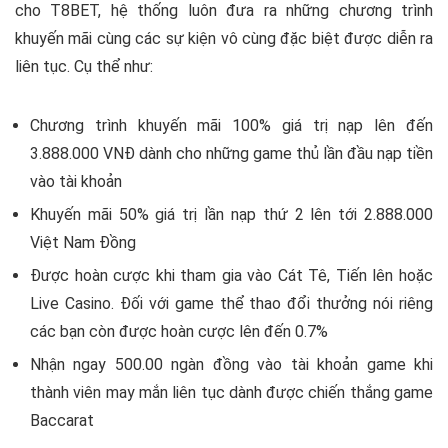
cho T8BET, hệ thống luôn đưa ra những chương trình
khuyến mãi cùng các sự kiện vô cùng đặc biệt được diễn ra
liên tục. Cụ thể như:
Chương trình khuyến mãi 100% giá trị nạp lên đến
3.888.000 VNĐ dành cho những game thủ lần đầu nạp tiền
vào tài khoản
Khuyến mãi 50% giá trị lần nạp thứ 2 lên tới 2.888.000
Việt Nam Đồng
Được hoàn cược khi tham gia vào Cát Tê, Tiến lên hoặc
Live Casino. Đối với game thể thao đổi thưởng nói riêng
các bạn còn được hoàn cược lên đến 0.7%
Nhận ngay 500.00 ngàn đồng vào tài khoản game khi
thành viên may mắn liên tục dành được chiến thắng game
Baccarat