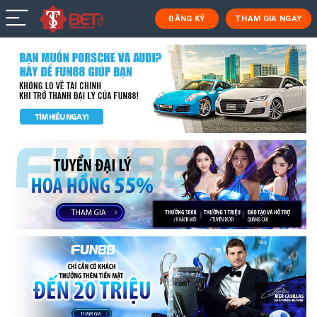
ĐĂNG KÝ
THAM GIA NGAY