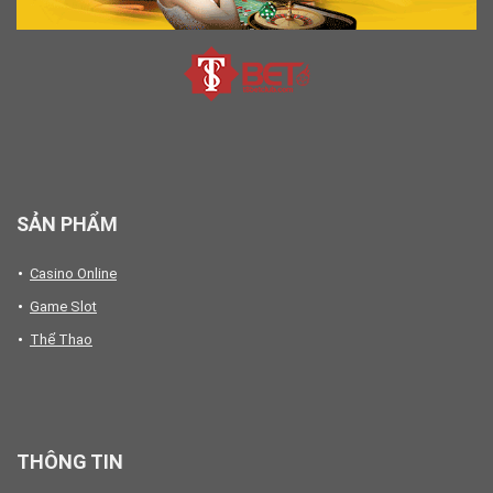
SẢN PHẨM
Casino Online
Game Slot
Thể Thao
THÔNG TIN