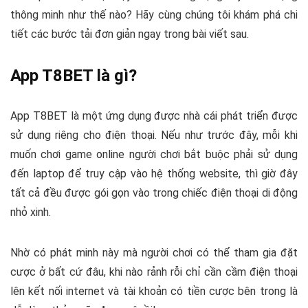
thông minh như thế nào? Hãy cùng chúng tôi khám phá chi
tiết các bước tải đơn giản ngay trong bài viết sau.
App T8BET là gì?
App T8BET là một ứng dụng được nhà cái phát triển được
sử dụng riêng cho điện thoại. Nếu như trước đây, mỗi khi
muốn chơi game online người chơi bắt buộc phải sử dụng
đến laptop để truy cập vào hệ thống website, thì giờ đây
tất cả đều được gói gọn vào trong chiếc điện thoại di động
nhỏ xinh.
Nhờ có phát minh này mà người chơi có thể tham gia đặt
cược ở bất cứ đâu, khi nào rảnh rỗi chỉ cần cầm điện thoại
lên kết nối internet và tài khoản có tiền cược bên trong là