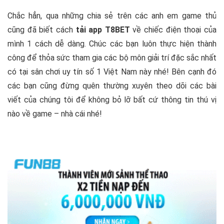
Chắc hẳn, qua những chia sẻ trên các anh em game thủ
cũng đã biết cách
tải app T8BET
về chiếc điện thoại của
mình 1 cách dễ dàng. Chúc các bạn luôn thực hiện thành
công để thỏa sức tham gia các bộ môn giải trí đặc sắc nhất
có tại sân chơi uy tín số 1 Việt Nam này nhé! Bên cạnh đó
các bạn cũng đừng quên thường xuyên theo dõi các bài
viết của chúng tôi để không bỏ lỡ bất cứ thông tin thú vị
nào về game – nhà cái nhé!