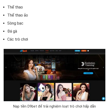
Thể thao
Thể thao ảo
Sòng bạc
Đá gà
Các trò chơi
Nạp tiền D9bet để trải nghiệm loạt trò chơi hấp dẫn