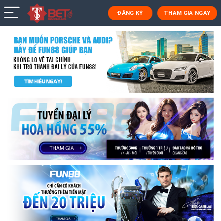
ĐĂNG KÝ
THAM GIA NGAY