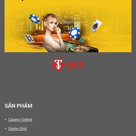
SẢN PHẨM
Casino Online
Game Slot