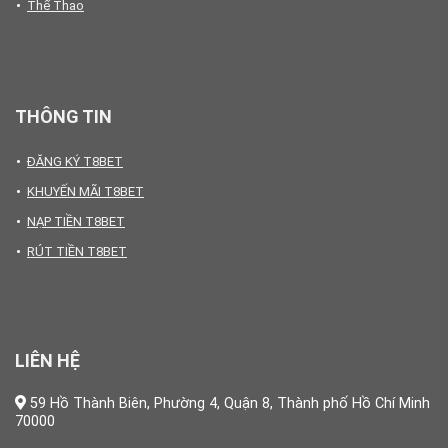
Thể Thao
THÔNG TIN
ĐĂNG KÝ T8BET
KHUYẾN MÃI T8BET
NẠP TIỀN T8BET
RÚT TIỀN T8BET
LIÊN HỆ
59 Hồ Thành Biên, Phường 4, Quận 8, Thành phố Hồ Chí Minh
70000