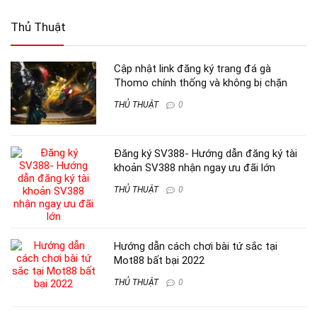
Thủ Thuật
Cập nhật link đăng ký trang đá gà
Thomo chính thống và không bị chặn
THỦ THUẬT
0
Đăng ký SV388- Hướng dẫn đăng ký tài
khoản SV388 nhận ngay ưu đãi lớn
THỦ THUẬT
0
Hướng dẫn cách chơi bài tứ sắc tại
Mot88 bất bại 2022
THỦ THUẬT
0