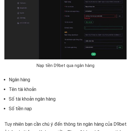
Nạp tiền D9bet qua ngân hàng
Ngân hàng
Tên tài khoản
Số tài khoản ngân hàng
Số tiền nạp
Tuy nhiên bạn cần chú ý đến thông tin ngân hàng của D9bet