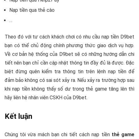
Nạp tiền qua thẻ cào
…
Theo đó với tư cách khách chơi có nhu cầu nạp tiền D9bet
bạn có thể chủ động chính phương thức giao dịch vụ hợp.
Về cơ bản hệ thống của D9bet sẽ có những hướng dẫn chi
tiết nên bạn chỉ cần cập nhật thông tin đầy đủ là được. Đặc
biệt đừng quên kiểm tra thông tin trên lệnh nạp tiền để
đảm bảo không có sai sót xảy ra. Nếu xảy ra trường hợp sau
khi nạp tiền không thấy số dư trong thẻ game tăng lên thì
hãy liên hệ nhân viên CSKH của D9bet.
Kết luận
Chúng tôi vừa mách bạn chi tiết cách nạp tiền
thẻ game