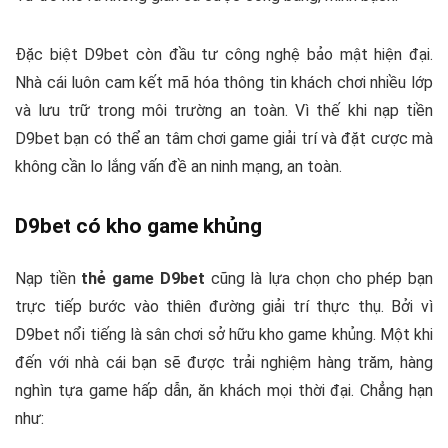
Đặc biệt D9bet còn đầu tư công nghệ bảo mật hiện đại.
Nhà cái luôn cam kết mã hóa thông tin khách chơi nhiều lớp
và lưu trữ trong môi trường an toàn. Vì thế khi nạp tiền
D9bet bạn có thể an tâm chơi game giải trí và đặt cược mà
không cần lo lắng vấn đề an ninh mạng, an toàn.
D9bet có kho game khủng
Nạp tiền
thẻ game D9bet
cũng là lựa chọn cho phép bạn
trực tiếp bước vào thiên đường giải trí thực thụ. Bởi vì
D9bet nổi tiếng là sân chơi sở hữu kho game khủng. Một khi
đến với nhà cái bạn sẽ được trải nghiệm hàng trăm, hàng
nghìn tựa game hấp dẫn, ăn khách mọi thời đại. Chẳng hạn
như: