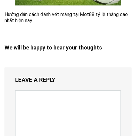
Hướng dẫn cách đánh vét máng tại Mot88 tỷ lệ thắng cao
nhất hiện nay
We will be happy to hear your thoughts
LEAVE A REPLY