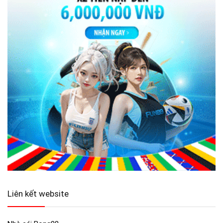
Liên kết website