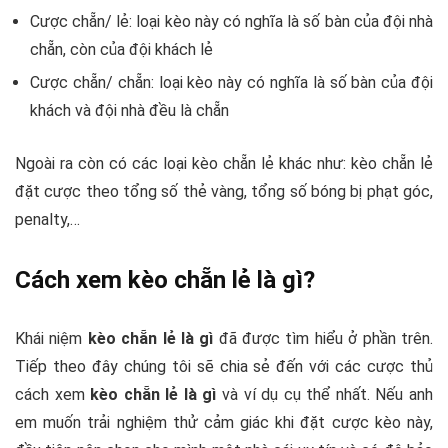
Cược chẵn/ lẻ: loại kèo này có nghĩa là số bàn của đội nhà
chẵn, còn của đội khách lẻ
Cược chẵn/ chẵn: loại kèo này có nghĩa là số bàn của đội
khách và đội nhà đều là chẵn
Ngoài ra còn có các loại kèo chẵn lẻ khác như: kèo chẵn lẻ
đặt cược theo tổng số thẻ vàng, tổng số bóng bị phạt góc,
penalty,…
Cách xem kèo chẵn lẻ là gì?
Khái niệm
kèo chẵn lẻ là gì
đã được tìm hiểu ở phần trên.
Tiếp theo đây chúng tôi sẽ chia sẻ đến với các cược thủ
cách xem
kèo chẵn lẻ là gì
và ví dụ cụ thể nhất. Nếu anh
em muốn trải nghiệm thử cảm giác khi đặt cược kèo này,