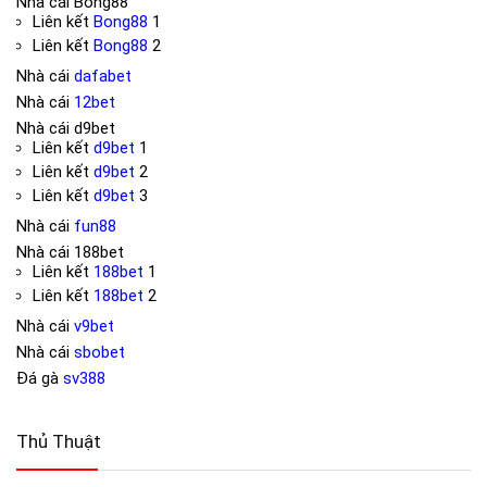
Nhà cái
Bong88
Liên kết
Bong88
1
Liên kết
Bong88
2
Nhà cái
dafabet
Nhà cái
12bet
Nhà cái
d9bet
Liên kết
d9bet
1
Liên kết
d9bet
2
Liên kết
d9bet
3
Nhà cái
fun88
Nhà cái
188bet
Liên kết
188bet
1
Liên kết
188bet
2
Nhà cái
v9bet
Nhà cái
sbobet
Đá gà
sv388
Thủ Thuật