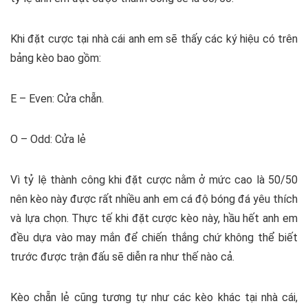
Khi đặt cược tại nhà cái anh em sẽ thấy các ký hiệu có trên
bảng kèo bao gồm:
E – Even: Cửa chẵn.
O – Odd: Cửa lẻ
Vì tỷ lệ thành công khi đặt cược nằm ở mức cao là 50/50
nên kèo này được rất nhiều anh em cá độ bóng đá yêu thích
và lựa chọn. Thực tế khi đặt cược kèo này, hầu hết anh em
đều dựa vào may mắn để chiến thắng chứ không thể biết
trước được trận đấu sẽ diễn ra như thế nào cả.
Kèo chẵn lẻ cũng tương tự như các kèo khác tại nhà cái,