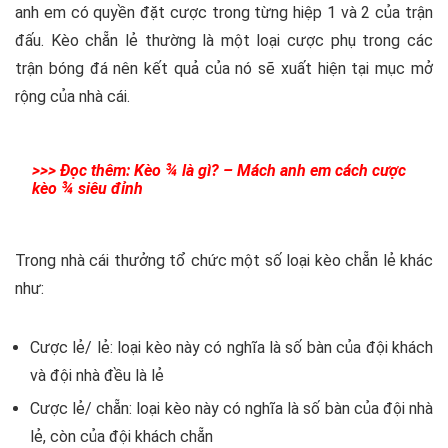
anh em có quyền đặt cược trong từng hiệp 1 và 2 của trận
đấu. Kèo chẵn lẻ thường là một loại cược phụ trong các
trận bóng đá nên kết quả của nó sẽ xuất hiện tại mục mở
rộng của nhà cái.
>>> Đọc thêm:
Kèo ¾ là gì? – Mách anh em cách cược
kèo ¾ siêu đỉnh
Trong nhà cái thưởng tổ chức một số loại kèo chẵn lẻ khác
như:
Cược lẻ/ lẻ: loại kèo này có nghĩa là số bàn của đội khách
và đội nhà đều là lẻ
Cược lẻ/ chẵn: loại kèo này có nghĩa là số bàn của đội nhà
lẻ, còn của đội khách chẵn