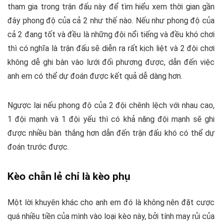
tham gia trong trận đấu này để tìm hiểu xem thời gian gần
đây phong độ của cả 2 như thế nào. Nếu như phong độ của
cả 2 đang tốt và đều là những đội nổi tiếng và đều khó chơi
thì có nghĩa là trận đấu sẽ diễn ra rất kịch liệt và 2 đội chơi
không dễ ghi bàn vào lưới đối phương được, dẫn đến việc
anh em có thể dự đoán được kết quả dễ dàng hơn.
Ngược lại nếu phong độ của 2 đội chênh lệch với nhau cao,
1 đội mạnh và 1 đội yếu thì có khả năng đội mạnh sẽ ghi
được nhiều bàn thắng hơn dẫn đến trận đấu khó có thể dự
đoán trước được.
Kèo chẵn lẻ chỉ là kèo phụ
Một lời khuyên khác cho anh em đó là không nên đặt cược
quá nhiều tiền của mình vào loại kèo này, bởi tính may rủi của