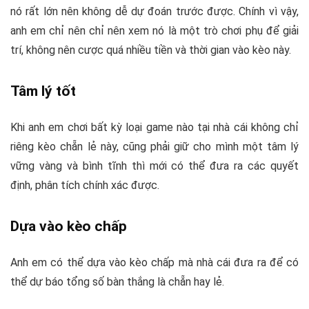
nó rất lớn nên không dễ dự đoán trước được. Chính vì vậy,
anh em chỉ nên chỉ nên xem nó là một trò chơi phụ để giải
trí, không nên cược quá nhiều tiền và thời gian vào kèo này.
Tâm lý tốt
Khi anh em chơi bất kỳ loại game nào tại nhà cái không chỉ
riêng kèo chẵn lẻ này, cũng phải giữ cho mình một tâm lý
vững vàng và bình tĩnh thì mới có thể đưa ra các quyết
định, phân tích chính xác được.
Dựa vào kèo chấp
Anh em có thể dựa vào kèo chấp mà nhà cái đưa ra để có
thể dự báo tổng số bàn thắng là chẵn hay lẻ.