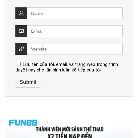
Lưu tên của tôi, email, và trang web trong trình
duyệt này cho lần bình luận kế tiếp của tôi.